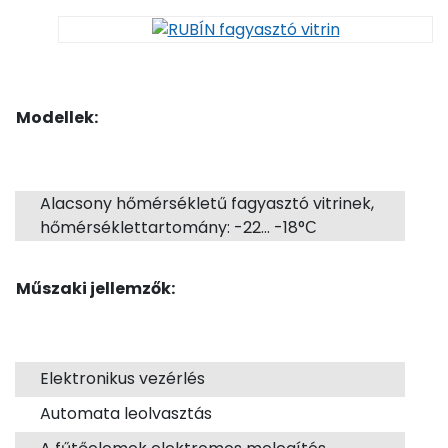
Modellek:
Alacsony hőmérsékletű fagyasztó vitrinek,
hőmérséklettartomány: -22... -18°С
Műszaki jellemzők:
Elektronikus vezérlés
Automata leolvasztás