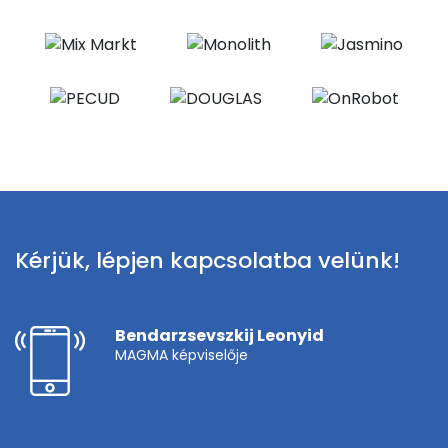
Kérjük, lépjen kapcsolatba velünk!
Bendarzsevszkij Leonyid
MAGMA képviselője