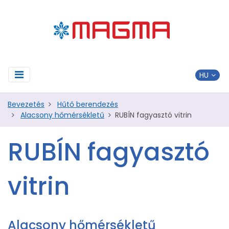
Bevezetés
Hűtő berendezés
Alacsony hőmérsékletű
RUBÍN fagyasztó vitrin
RUBÍN fagyasztó
vitrin
Alacsony hőmérsékletű