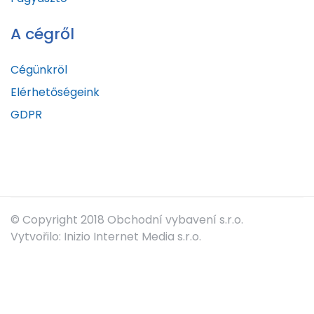
A cégről
Cégünkröl
Elérhetőségeink
GDPR
© Copyright 2018 Obchodní vybavení s.r.o.
Vytvořilo: Inizio Internet Media s.r.o.