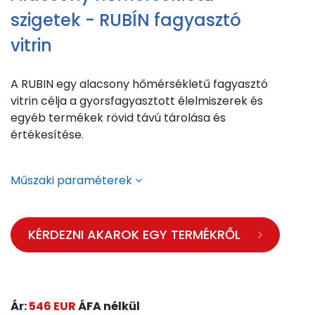
szigetek - RUBÍN fagyasztó
vitrin
A RUBIN egy alacsony hőmérsékletű fagyasztó
vitrin célja a gyorsfagyasztott élelmiszerek és
egyéb termékek rövid távú tárolása és
értékesítése.
Műszaki paraméterek
KÉRDEZNI AKAROK EGY TERMÉKRŐL
Ár:
546 EUR
ÁFA nélkül