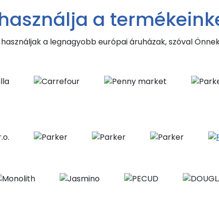
 használja a termékeink
használjak a legnagyobb európai áruházak, szóval Önnek n