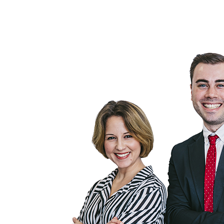
latba