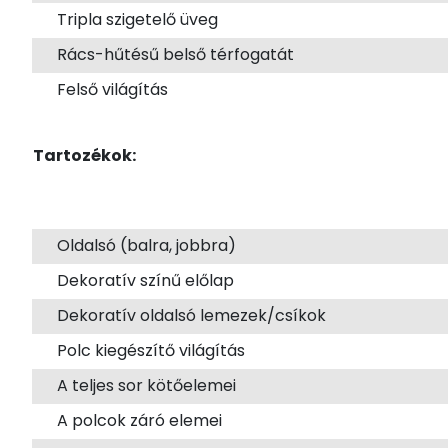
Tripla szigetelő üveg
Rács-hűtésű belső térfogatát
Felső világítás
Tartozékok:
Oldalsó (balra, jobbra)
Dekoratív színű előlap
Dekoratív oldalsó lemezek/csíkok
Polc kiegészítő világítás
A teljes sor kötőelemei
A polcok záró elemei