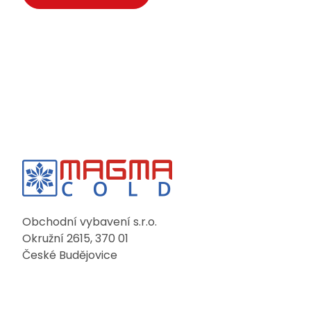
Obchodní vybavení s.r.o.
Okružní 2615, 370 01
České Budějovice