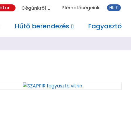
látor
Elérhetőségeink
Cégünkröl
Hűtő berendezés
Fagyasztó