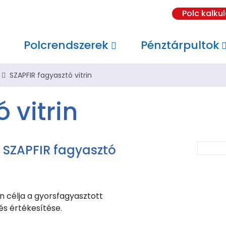
Polc kalku
Polcrendszerek
Pénztárpultok
SZAPFIR fagyasztó vitrin
 vitrin
 SZAPFIR fagyasztó
n célja a gyorsfagyasztott
és értékesítése.