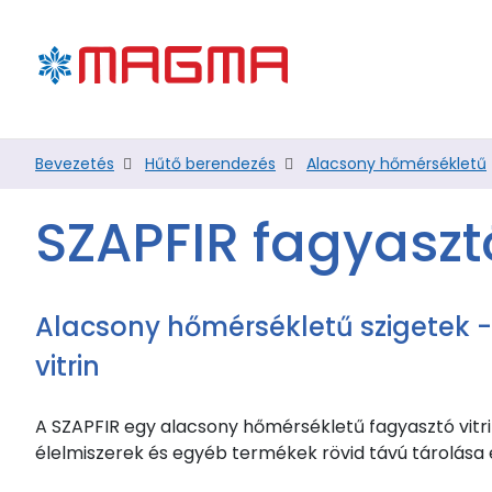
Bevezetés
Hűtő berendezés
Alacsony hőmérsékletű
SZAPFIR fagyasztó
Alacsony hőmérsékletű szigetek -
vitrin
A SZAPFIR egy alacsony hőmérsékletű fagyasztó vitri
élelmiszerek és egyéb termékek rövid távú tárolása 