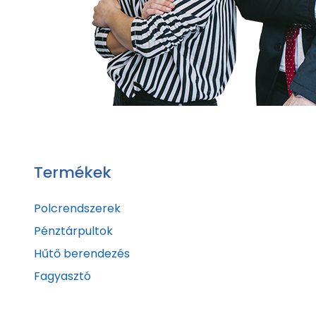
Termékek
Polcrendszerek
Pénztárpultok
Hűtő berendezés
Fagyasztó