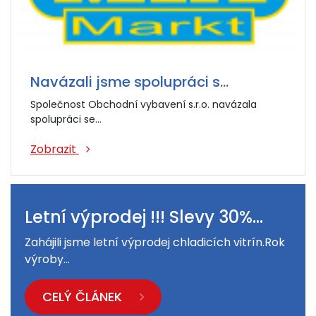
Navázali jsme spolupráci s…
Společnost Obchodní vybavení s.r.o. navázala
spolupráci se…
Zobrazit
Letní výprodej !!! Slevy 30%…
Zahájili jsme letní výprodej chladicích vitrín.Rok
výroby…
CELÝ ČLÁNEK