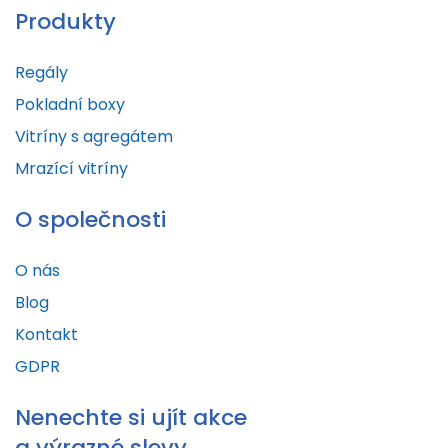
Produkty
Regály
Pokladní boxy
Vitríny s agregátem
Mrazící vitríny
O společnosti
O nás
Blog
Kontakt
GDPR
Nenechte si ujít akce
a výrazné slevy