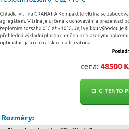
Chladicí vitrína GRANAT-A Kompakt je vitrína se zabudov
agregátem. Vitrína je určena k uchovávání a prezentaci po
teplotním rozsahu 0°C až +10°C. Její velkou výhodou je ši
přehledná výkladní plocha členěná 3 chlazenými policemi,
optimální i jako cukrářská chladicí vitrína.
Posledn
cena:
48500 K
CHCI TENTO 
Rozměry: