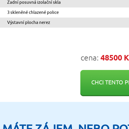
Zadní posuvná izolační skla
3 skleněné chlazené police
Výstavní plocha nerez
cena:
48500 K
CHCI TENTO 