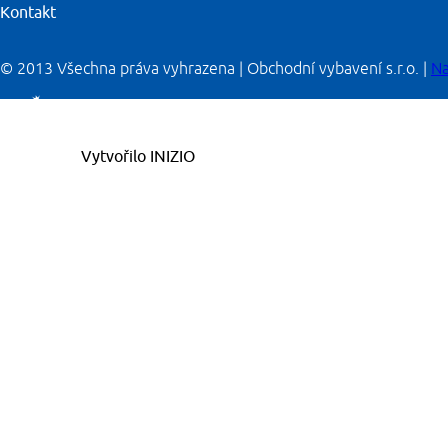
Kontakt
© 2013 Všechna práva vyhrazena | Obchodní vybavení s.r.o. |
Na
Vytvořilo
INIZIO