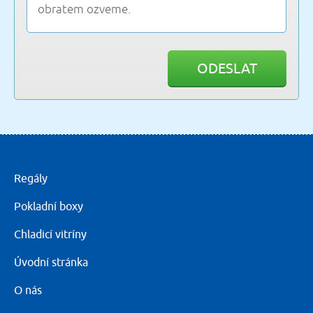
ODESLAT
Regály
Pokladní boxy
Chladicí vitríny
Úvodní stránka
O nás