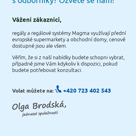
s odborníky? Ozvěte se nám!
Vážení zákazníci,
regály a regálové systémy Magma využívají přední
evropské supermarkety a obchodní domy, cenově
dostupné jsou ale všem.
Věřím, že si z naší nabídky budete schopni vybrat,
případně jsme Vám kdykoliv k dispozici, pokud
budete potřebovat konzultaci.
+420 723 402 543
Volat můžete na: