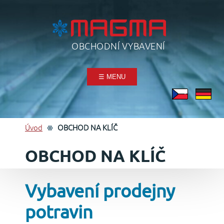
OBCHODNÍ VYBAVENÍ
☰ MENU
Úvod
OBCHOD NA KLÍČ
OBCHOD NA KLÍČ
Vybavení prodejny
potravin