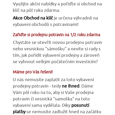
Využijte akční nabídky a pořiďte si obchod na
klíč na půl roku zdarma.
Akce Obchod na klíč
je určena výhradně na
vybavení obchodů s potravinami!
Zařiďte si prodejnu potravin na 1/2 roku zdarma
Chystáte se otevřít novou prodejnu potravin
nebo vesnickou "sámošku" a nevíte si rady s
tím, jak pořídit vybavení prodejny a zároveň
se vyhnout velkým počátečním investicím?
Máme pro Vás řešení!
U nás nemusíte zaplatit za toto vybavení
prodejny potravin - tedy
ne ihned
. Dáme
Vám půl roku na to, aby si Vaše prodejna
potravin či vesnická "samoška" na toto
vybavení sama vydělala. Díky
posunutí
platby
se nemusíte zadlužit hned na začátku