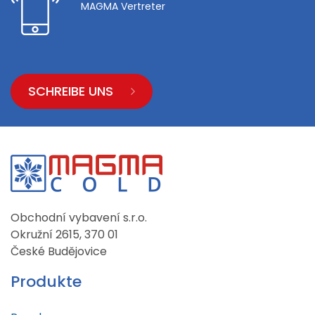
MAGMA Vertreter
SCHREIBE UNS
Obchodní vybavení s.r.o.
Okružní 2615, 370 01
České Budějovice
Produkte