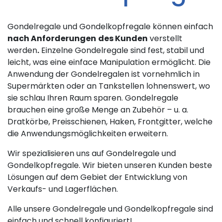
Gondelregale und Gondelkopfregale können einfach
nach Anforderungen
des Kunden
verstellt
werden
.
Einzelne Gondelregale sind fest, stabil und
leicht, was eine einface Manipulation ermöglicht. Die
Anwendung der Gondelregalen ist vornehmlich in
Supermärkten oder an Tankstellen lohnenswert, wo
sie schlau Ihren Raum sparen. Gondelregale
brauchen eine große Menge an Zubehör – u. a.
Dratkörbe, Preisschienen, Haken, Frontgitter, welche
die Anwendungsmöglichkeiten erweitern.
Wir spezialisieren uns auf Gondelregale und
Gondelkopfregale. Wir bieten unseren Kunden beste
Lösungen auf dem Gebiet der Entwicklung von
Verkaufs- und Lagerflächen.
Alle unsere Gondelregale und Gondelkopfregale sind
einfach und schnell konfiguriert!