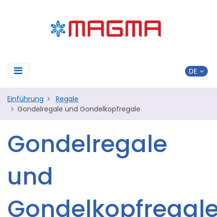
Einführung
Regale
Gondelregale und Gondelkopfregale
Gondelregale
und
Gondelkopfregal