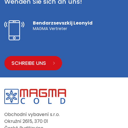
Wenden Sie sich an uns!
Bendarzsevszkij Leonyid
MAGMA Vertreter
SCHREIBE UNS
Obchodní vybavení s.r.o.
Okružní 2615, 370 01