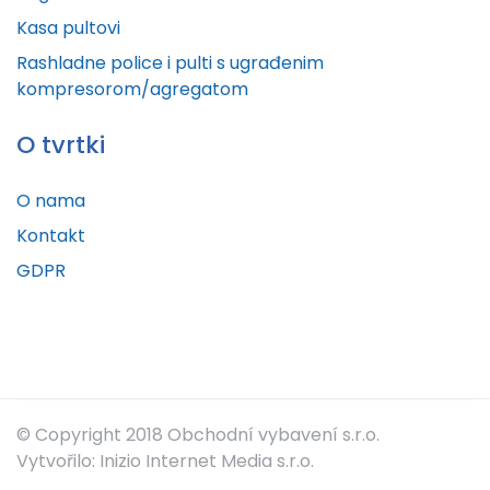
Kasa pultovi
Rashladne police i pulti s ugrađenim
kompresorom/agregatom
O tvrtki
O nama
Kontakt
GDPR
© Copyright 2018 Obchodní vybavení s.r.o.
Vytvořilo: Inizio Internet Media s.r.o.