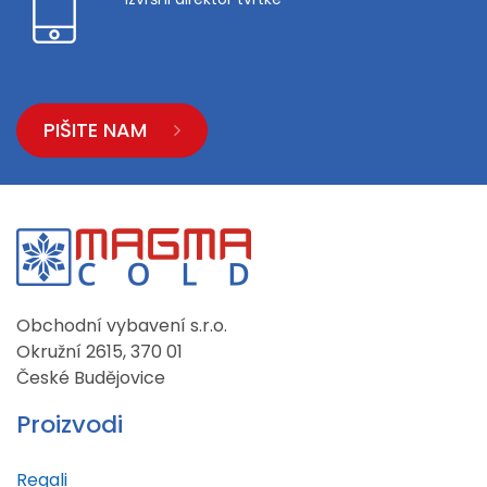
PIŠITE NAM
Obchodní vybavení s.r.o.
Okružní 2615, 370 01
České Budějovice
Proizvodi
Regali