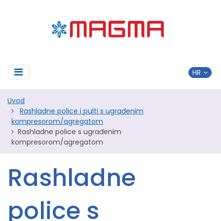
Uvod
Rashladne police i pulti s ugrađenim
kompresorom/agregatom
Rashladne police s ugrađenim
kompresorom/agregatom
Rashladne
police s