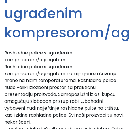
ugrađenim
kompresorom/ag
Rashladne police s ugrađenim
kompresorom/agregatom
Rashladne police s ugrađenim
kompresorom/agregatom namijenjeni su čuvanju
hrane na nižim temperaturama. Rashladne police
nude veliki izložbeni prostor za praktičnu
prezentaciju proizvoda. Samoposlužni izlozi kupcu
omogućuju slobodan pristup robi. Obchodní
vybavení nudi najjeftinije rashladne pulte na tržištu,
kao i zidne rashladne police. Svi naši proizvodi su novi,
nekorišćeni.
U maloprodaji mješovitom robom rashladni uređaji su