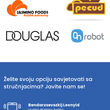
Želite svoju opciju savjetovati sa
stručnjacima? Javite nam se!
Bendarzsevszkij Leonyid
izvršni direktor tvrtke