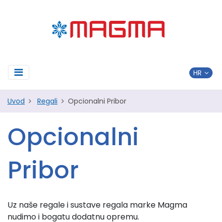
Uvod
Regali
Opcionalni Pribor
Opcionalni
Pribor
Uz naše regale i sustave regala marke Magma
nudimo i bogatu dodatnu opremu.