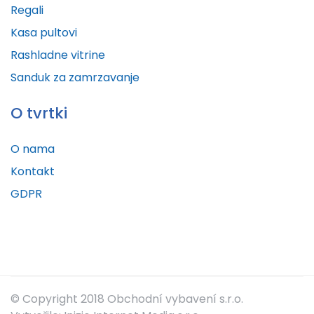
Regali
Kasa pultovi
Rashladne vitrine
Sanduk za zamrzavanje
O tvrtki
O nama
Kontakt
GDPR
© Copyright 2018 Obchodní vybavení s.r.o.