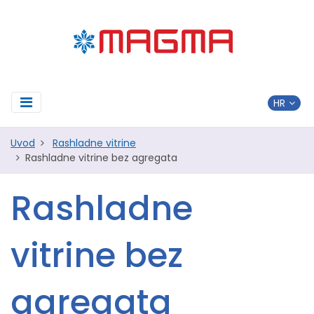
Uvod
Rashladne vitrine
Rashladne vitrine bez agregata
Rashladne
vitrine bez
agregata