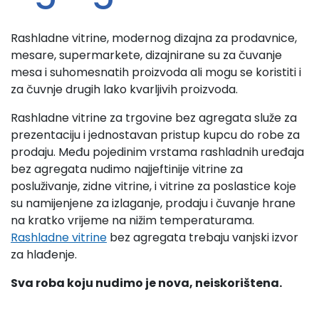
Rashladne vitrine, modernog dizajna za prodavnice,
mesare, supermarkete, dizajnirane su za čuvanje
mesa i suhomesnatih proizvoda ali mogu se koristiti i
za čuvnje drugih lako kvarljivih proizvoda.
Rashladne vitrine za trgovine bez agregata služe za
prezentaciju i jednostavan pristup kupcu do robe za
prodaju. Među pojedinim vrstama rashladnih uređaja
bez agregata nudimo najjeftinije vitrine za
posluživanje, zidne vitrine, i vitrine za poslastice koje
su namijenjene za izlaganje, prodaju i čuvanje hrane
na kratko vrijeme na nižim temperaturama.
Rashladne vitrine
bez agregata trebaju vanjski izvor
za hlađenje.
Sva roba koju nudimo je nova, neiskorištena.