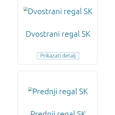
Dvostrani regal SK
Prikazati detalj
Prednji regal SK