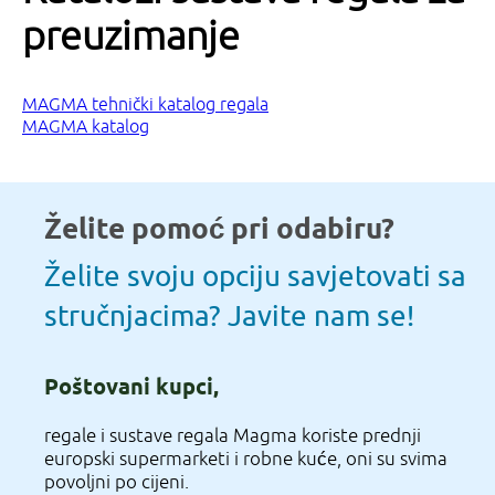
preuzimanje
MAGMA tehnički katalog regala
MAGMA katalog
Želite pomoć pri odabiru?
Želite svoju opciju savjetovati sa
stručnjacima? Javite nam se!
Poštovani kupci,
regale i sustave regala Magma koriste prednji
europski supermarketi i robne kuće, oni su svima
povoljni po cijeni.