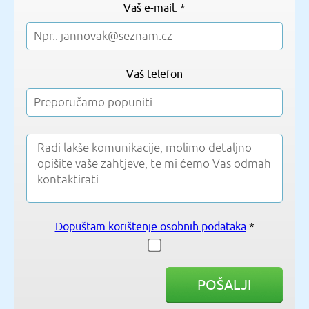
Vaš e-mail: *
Vaš telefon
Dopuštam korištenje osobnih podataka
*
POŠALJI