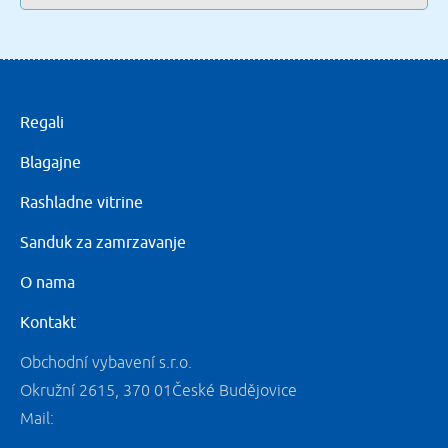
Regali
Blagajne
Rashladne vitrine
Sanduk za zamrzavanje
O nama
Kontakt
Obchodní vybavení s.r.o.
Okružní 2615, 370 01České Budějovice
Mail: