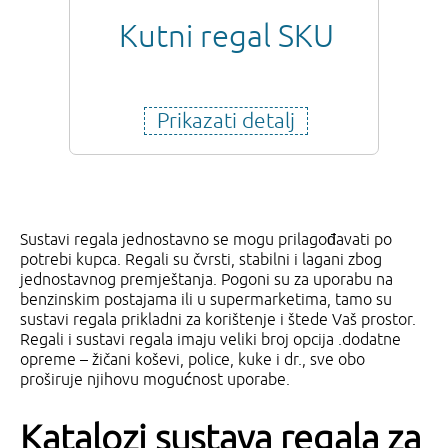
Kutni regal SKU
Prikazati detalj
Sustavi regala jednostavno se mogu prilagođavati po
potrebi kupca. Regali su čvrsti, stabilni i lagani zbog
jednostavnog premještanja. Pogoni su za uporabu na
benzinskim postajama ili u supermarketima, tamo su
sustavi regala prikladni za korištenje i štede Vaš prostor.
Regali i sustavi regala imaju veliki broj opcija .dodatne
opreme – žičani koševi, police, kuke i dr., sve obo
proširuje njihovu mogućnost uporabe.
Katalozi sustava regala za