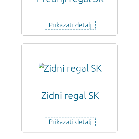
Prikazati detalj
Zidni regal SK
Prikazati detalj