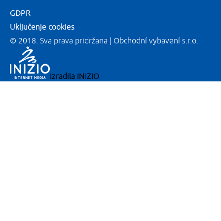
GDPR
Uključenje cookies
© 2018. Sva prava pridržana | Obchodní vybavení s.r.o.
Izradila
INIZIO