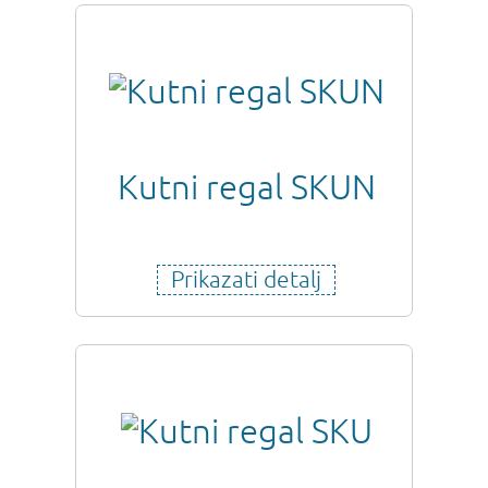
Kutni regal SKUN
Prikazati detalj